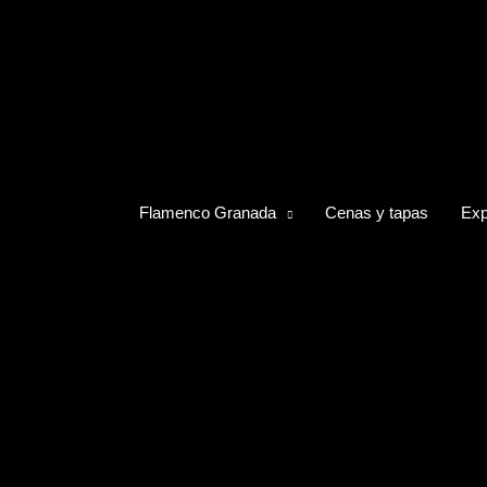
Flamenco Granada
Cenas y tapas
Exp