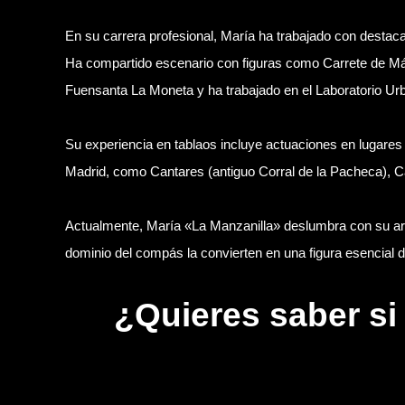
En su carrera profesional, María ha trabajado con destac
Ha compartido escenario con figuras como Carrete de Mál
Fuensanta La Moneta y ha trabajado en el Laboratorio U
Su experiencia en tablaos incluye actuaciones en lugare
Madrid, como Cantares (antiguo Corral de la Pacheca), Ca
Actualmente, María «La Manzanilla» deslumbra con su arte
dominio del compás la convierten en una figura esencial 
¿Quieres saber si