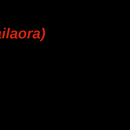
ilaora)