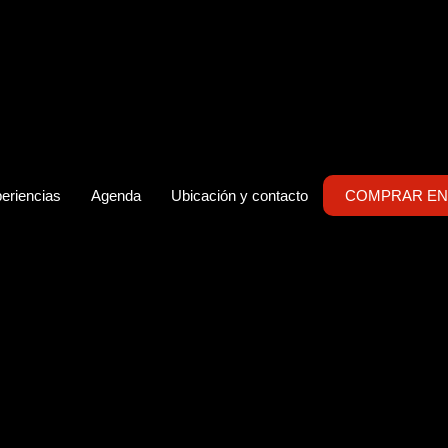
eriencias
Agenda
Ubicación y contacto
COMPRAR EN