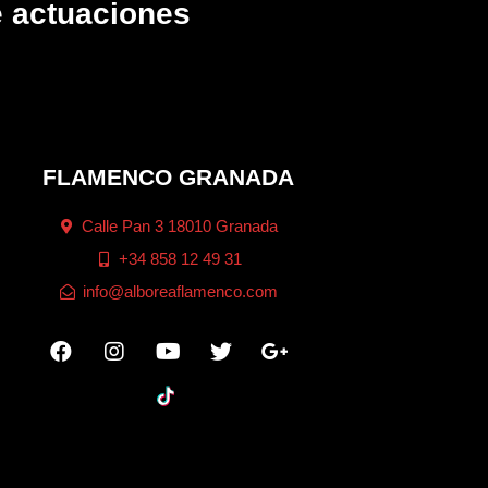
e actuaciones
FLAMENCO GRANADA
Calle Pan 3 18010 Granada
+34 858 12 49 31
info@alboreaflamenco.com