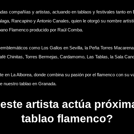
adas compañías y artistas, actuando en tablaos y festivales tanto en
aga, Rancapino y Antonio Canales, quien le otorgó su nombre artísti
rbano Flamenco producido por Raúl Comba.
s emblemáticos como Los Gallos en Sevilla, la Peña Torres Macarena
fé Chinitas, Torres Bermejas, Cardamomo, Las Tablas, la Sala Candela
 en La Alborea, donde combina su pasión por el flamenco con su vas
de nuestro tablao en Granada.
 este artista actúa próxi
tablao flamenco?