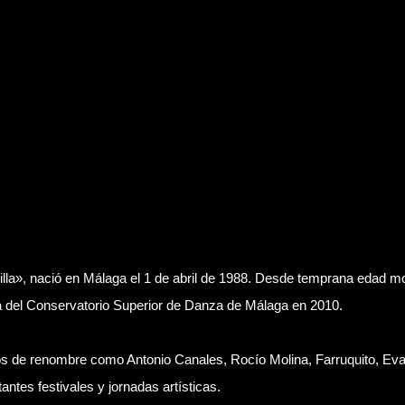
a», nació en Málaga el 1 de abril de 1988. Desde temprana edad most
a del Conservatorio Superior de Danza de Málaga en 2010.
s de renombre como Antonio Canales, Rocío Molina, Farruquito, Ev
ntes festivales y jornadas artísticas.