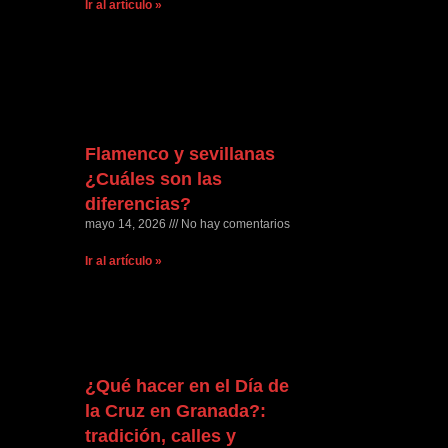
Ir al artículo »
Flamenco y sevillanas
¿Cuáles son las
diferencias?
mayo 14, 2026
No hay comentarios
Ir al artículo »
¿Qué hacer en el Día de
la Cruz en Granada?:
tradición, calles y