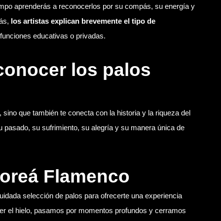
empo aprenderás a reconocerlos por su compás, su energía y
más,
los artistas explican brevemente el tipo de
 funciones educativas o privadas.
conocer los palos
 sino que también te conecta con la historia y la riqueza del
u pasado, su sufrimiento, su alegría y su manera única de
boreá Flamenco
idada selección de palos para ofrecerte una experiencia
er el hielo, pasamos por momentos profundos y cerramos