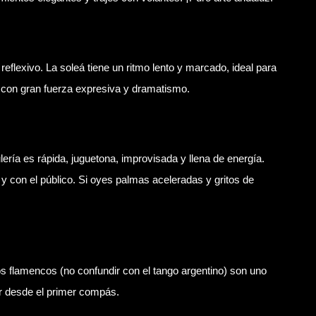
eflexivo. La soleá tiene un ritmo lento y marcado, ideal para
s con gran fuerza expresiva y dramatismo.
lería es rápida, juguetona, improvisada y llena de energía.
 y con el público. Si oyes palmas aceleradas y gritos de
s flamencos (no confundir con el tango argentino) son uno
or desde el primer compás.