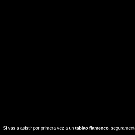
Si vas a asistir por primera vez a un
tablao flamenco
, segurament