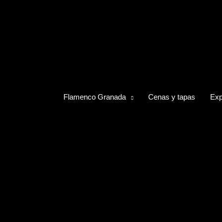
Flamenco Granada
Cenas y tapas
Exp