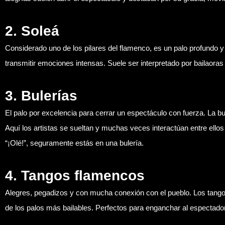
2.
Soleá
Considerado uno de los pilares del flamenco, es un palo profundo y r
transmitir emociones intensas. Suele ser interpretado por bailaora
3.
Bulerías
El palo por excelencia para cerrar un espectáculo con fuerza. La bu
Aquí los artistas se sueltan y muchas veces interactúan entre ellos
“¡Olé!”, seguramente estás en una bulería.
4.
Tangos flamencos
Alegres, pegadizos y con mucha conexión con el pueblo. Los tango
de los palos más bailables. Perfectos para enganchar al espectad