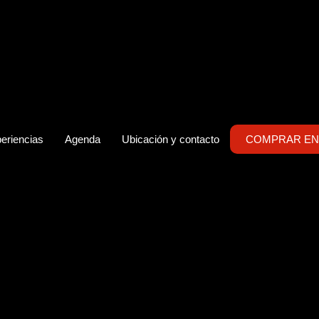
eriencias
Agenda
Ubicación y contacto
COMPRAR EN