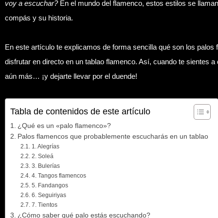
voy a escuchar?
En el mundo del flamenco, estos estilos se llama
compás y su historia.
En este artículo te explicamos de forma sencilla qué son los palo
disfrutar en directo en un tablao flamenco. Así, cuando te sientes a
aún más… ¡y dejarte llevar por el duende!
Tabla de contenidos de este artículo
¿Qué es un «palo flamenco»?
Palos flamencos que probablemente escucharás en un tablao
1. Alegrías
2. Soleá
3. Bulerías
4. Tangos flamencos
5. Fandangos
6. Seguiriyas
7. Tientos
¿Cómo saber qué palo estás escuchando?