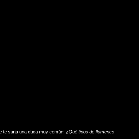
e te surja una duda muy común:
¿Qué tipos de flamenco