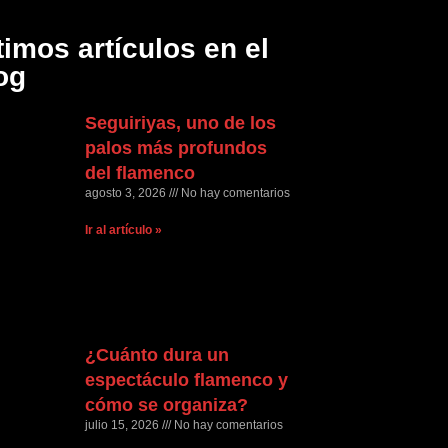
timos artículos en el
og
Seguiriyas, uno de los
palos más profundos
del flamenco
agosto 3, 2026
No hay comentarios
Ir al artículo »
¿Cuánto dura un
espectáculo flamenco y
cómo se organiza?
julio 15, 2026
No hay comentarios