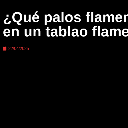
¿Qué palos flame
en un tablao flam
22/04/2025