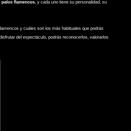
n
palos flamencos
, y cada uno tiene su personalidad, su
s flamencos y cuáles son los más habituales que podrás
 disfrutar del espectáculo, podrás reconocerlos, valorarlos