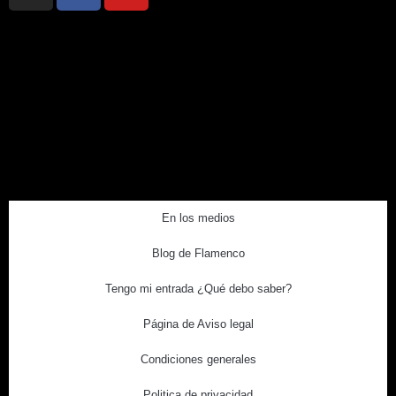
En los medios
Blog de Flamenco
Tengo mi entrada ¿Qué debo saber?
Página de Aviso legal
Condiciones generales
Politica de privacidad