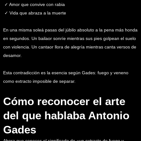
✓ Amor que convive con rabia
✓ Vida que abraza a la muerte
En una misma soleá pasas del júbilo absoluto a la pena más honda
en segundos. Un bailaor sonríe mientras sus pies golpean el suelo
con violencia. Un cantaor llora de alegría mientras canta versos de
desamor.
Esta contradicción es la esencia según Gades: fuego y veneno
como extracto imposible de separar.
Cómo reconocer el arte
del que hablaba Antonio
Gades
Ahora que conoces el significado de «un extracto de fuego y