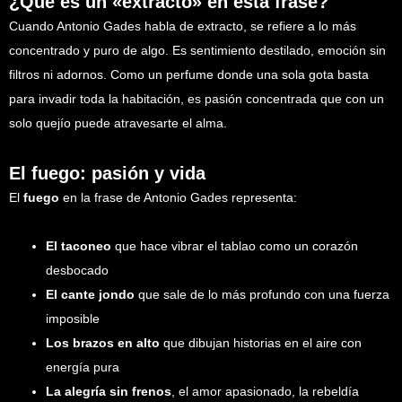
¿Qué es un «extracto» en esta frase?
Cuando Antonio Gades habla de extracto, se refiere a lo más
concentrado y puro de algo. Es sentimiento destilado, emoción sin
filtros ni adornos. Como un perfume donde una sola gota basta
para invadir toda la habitación, es pasión concentrada que con un
solo quejío puede atravesarte el alma.
El fuego: pasión y vida
El
fuego
en la frase de Antonio Gades representa:
El taconeo
que hace vibrar el tablao como un corazón
desbocado
El cante jondo
que sale de lo más profundo con una fuerza
imposible
Los brazos en alto
que dibujan historias en el aire con
energía pura
La alegría sin frenos
, el amor apasionado, la rebeldía