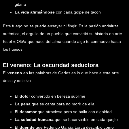
gitana
La vida afirmándose
con cada golpe de tacón
Este fuego no se puede ensayar ni fingir. Es la pasión andaluza
auténtica, el orgullo de un pueblo que convirtió su historia en arte.
Es el «¡Olé!» que nace del alma cuando algo te conmueve hasta
los huesos.
El veneno: La oscuridad seductora
El
veneno
en las palabras de Gades es lo que hace a este arte
único y adictivo:
El dolor
convertido en belleza sublime
La pena
que se canta para no morir de ella
El desamor
que atraviesa pero se baila con dignidad
La soledad humana
que se hace visible en cada quejío
El duende
que Federico García Lorca describió como