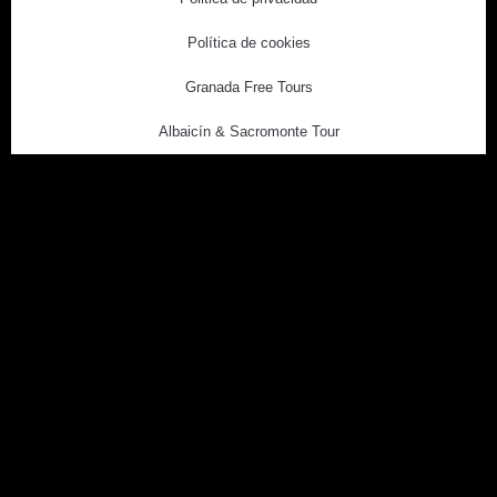
Política de cookies
Granada Free Tours
Albaicín & Sacromonte Tour