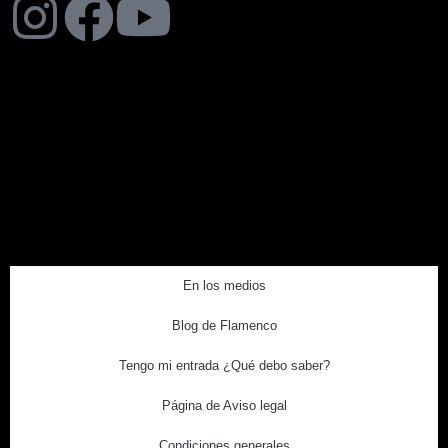
En los medios
Blog de Flamenco
Tengo mi entrada ¿Qué debo saber?
Página de Aviso legal
Condiciones generales