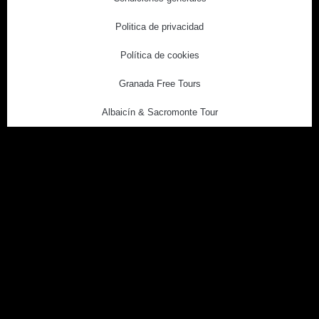
Politica de privacidad
Política de cookies
Granada Free Tours
Albaicín & Sacromonte Tour