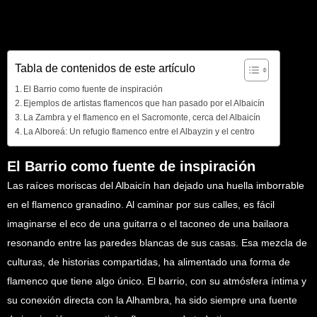
Tabla de contenidos de este artículo
El Barrio como fuente de inspiración
Ejemplos de artistas flamencos que han pasado por el Albaicín
La Zambra y el flamenco en el Sacromonte, cerca del Albaicín
La Alboreá: Un refugio flamenco entre el Albayzin y el centro
El Barrio como fuente de inspiración
Las raíces moriscas del Albaicín han dejado una huella imborrable
en el flamenco granadino. Al caminar por sus calles, es fácil
imaginarse el eco de una guitarra o el taconeo de una bailaora
resonando entre las paredes blancas de sus casas. Esa mezcla de
culturas, de historias compartidas, ha alimentado una forma de
flamenco que tiene algo único. El barrio, con su atmósfera íntima y
su conexión directa con la Alhambra, ha sido siempre una fuente