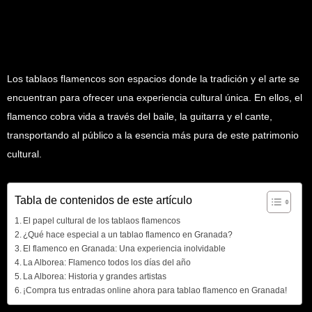
Los tablaos flamencos son espacios donde la tradición y el arte se
encuentran para ofrecer una experiencia cultural única. En ellos, el
flamenco cobra vida a través del baile, la guitarra y el cante,
transportando al público a la esencia más pura de este patrimonio
cultural.
Tabla de contenidos de este artículo
El papel cultural de los tablaos flamencos
¿Qué hace especial a un tablao flamenco en Granada?
El flamenco en Granada: Una experiencia inolvidable
La Alborea: Flamenco todos los días del año
La Alborea: Historia y grandes artistas
¡Compra tus entradas online ahora para tablao flamenco en Granada!