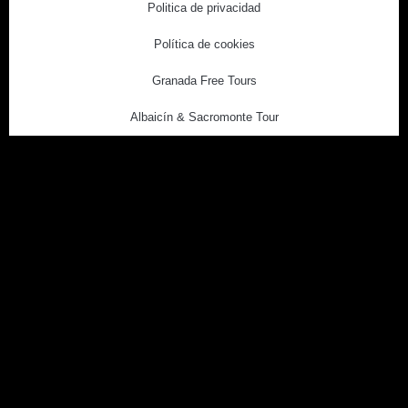
Politica de privacidad
Política de cookies
Granada Free Tours
Albaicín & Sacromonte Tour