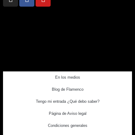
En los medios
Blog de Flamenco
Tengo mi entrada ¿Qué debo saber?
Página de Aviso legal
Condiciones generales